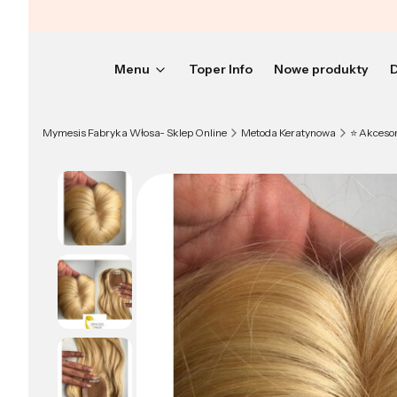
Menu
Toper Info
Nowe produkty
D
Mymesis Fabryka Włosa- Sklep Online
Metoda Keratynowa
⭐️ Akceso