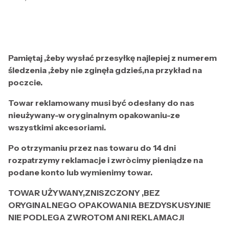
Pamiętaj ,żeby wysłać przesyłkę najlepiej z numerem
śledzenia ,żeby nie zginęła gdzieś,na przykład na
poczcie.
Towar reklamowany musi być odesłany do nas
nieużywany-w oryginalnym opakowaniu-ze
wszystkimi akcesoriami.
Po otrzymaniu przez nas towaru do 14 dni
rozpatrzymy reklamacje i zwròcimy pieniądze na
podane konto lub wymienimy towar.
TOWAR UŻYWANY,ZNISZCZONY ,BEZ
ORYGINALNEGO OPAKOWANIA BEZDYSKUSYJNIE
NIE PODLEGA ZWROTOM ANI REKLAMACJI