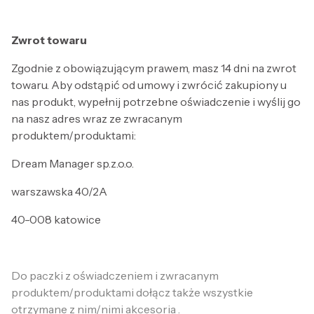
Zwrot towaru
Zgodnie z obowiązującym prawem, masz 14 dni na zwrot
towaru. Aby odstąpić od umowy i zwrócić zakupiony u
nas produkt, wypełnij potrzebne oświadczenie i wyślij go
na nasz adres wraz ze zwracanym
produktem/produktami:
Dream Manager sp.z.o.o.
warszawska 40/2A
40-008 katowice
Do paczki z oświadczeniem i zwracanym
produktem/produktami dołącz także
wszystkie
otrzymane z nim/nimi akcesoria
.