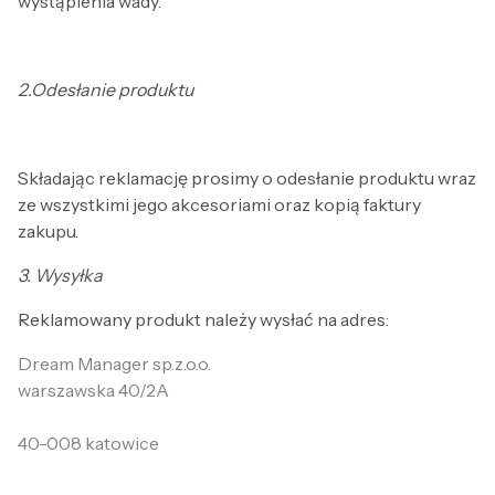
wystąpienia wady.
2.
Odesłanie produktu
Składając reklamację prosimy o odesłanie produktu wraz
ze wszystkimi jego akcesoriami oraz kopią faktury
zakupu.
3.
Wysyłka
Reklamowany produkt należy wysłać na adres:
Dream Manager sp.z.o.o.
warszawska 40/2A
40-008 katowice