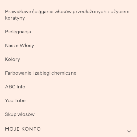
Prawidłowe ściąganie włosòw przedłużonych z użyciem
keratyny
Pielęgnacja
Nasze Włosy
Kolory
Farbowanie i zabiegi chemiczne
ABC Info
You Tube
Skup włosòw
MOJE KONTO