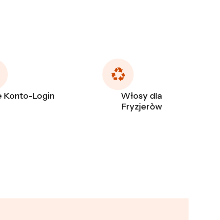
 Konto-Login
Włosy dla
Fryzjeròw