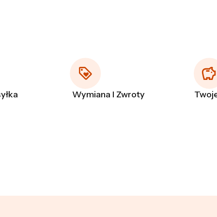
yłka
Wymiana I Zwroty
Twoje