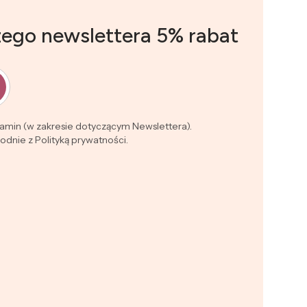
zego newslettera 5% rabat
lamin (w zakresie dotyczącym Newslettera).
dnie z Polityką prywatności.