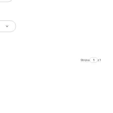
Strona
z 1