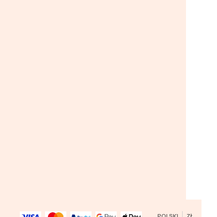
POLSKI
ZŁ