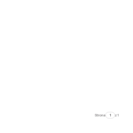
Strona
z 1