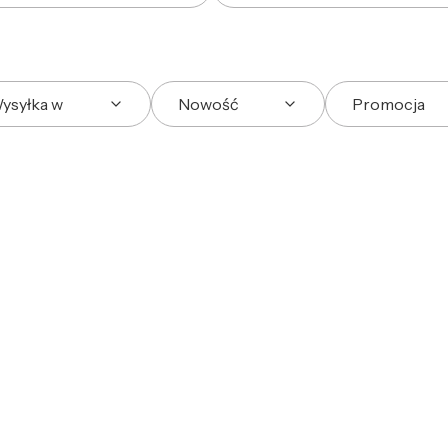
ysyłka w
Nowość
Promocja