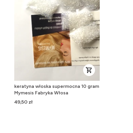
keratyna włoska supermocna 10 gram
Mymesis Fabryka Włosa
Cena
49,50 zł