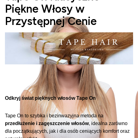
Piękne Włosy w
Przystępnej Cenie
Odkryj świat pięknych włosów Tape On
Tape On to szybka i bezinwazyjna metoda na
przedłużenie i zagęszczenie włosów
, idealna zarówno
dla początkujących, jak i dla osób ceniących komfort oraz