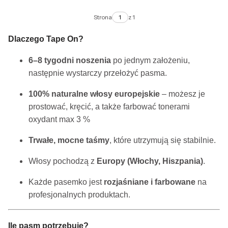
Strona
z 1
Dlaczego Tape On?
6–8 tygodni noszenia
po jednym założeniu,
następnie wystarczy przełożyć pasma.
100% naturalne włosy europejskie
– możesz je
prostować, kręcić, a także farbować tonerami
oxydant max 3 %
Trwałe, mocne taśmy
, które utrzymują się stabilnie.
Włosy pochodzą z
Europy (Włochy, Hiszpania)
.
Każde pasemko jest
rozjaśniane i farbowane
na
profesjonalnych produktach.
Ile pasm potrzebuję?