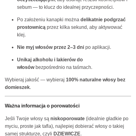
sebum — to klucz do idealnej przyczepności.
Po założeniu kanapki można
delikatnie podgrzać
prostownicą
przez kilka sekund, aby aktywować
klej.
Nie myj włosów przez 2–3 dni
po aplikacji.
Unikaj alkoholu i lakierów do
włosów
bezpośrednio na taśmach.
Wybieraj jakość — wybieraj
100% naturalne włosy bez
domieszek
.
Ważna informacja o porowatości
Jeśli Twoje włosy są
niskoporowate
(idealnie gładkie po
myciu, proste jak tafla), najlepiej dobierać włosy o takiej
samej strukturze, czyli
DZIEWICZE
.