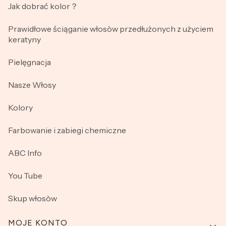
Jak dobrać kolor？
Prawidłowe ściąganie włosòw przedłużonych z użyciem
keratyny
Pielęgnacja
Nasze Włosy
Kolory
Farbowanie i zabiegi chemiczne
ABC Info
You Tube
Skup włosòw
MOJE KONTO