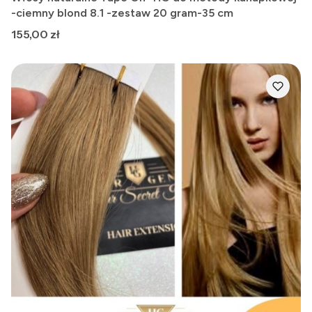
-ciemny blond 8.1 -zestaw 20 gram-35 cm
Cena
155,00 zł