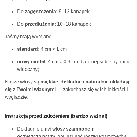
Do
zagęszczenia:
8–12 kanapek
Do
przedłużenia:
10–18 kanapek
Taśmy mają wymiary:
standard:
4 cm × 1 cm
nowy model:
4 cm × 0,8 cm (bardziej subtelny, mniej
widoczny)
Nasze włosy są
miękkie, delikatne i naturalnie układają
się z Twoimi własnymi
— zakochasz się w ich lekkości i
wyglądzie.
Instrukcja przed założeniem (bardzo ważne!)
Dokładnie umyj włosy
szamponem
oczyszczającym
, aby usunąć resztki kosmetyków i