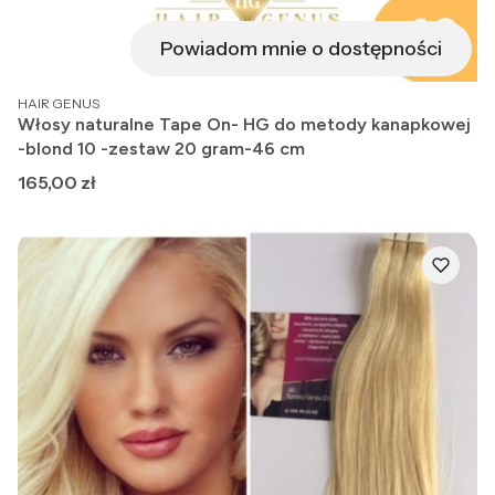
Powiadom mnie o dostępności
PRODUCENT
HAIR GENUS
Włosy naturalne Tape On- HG do metody kanapkowej
-blond 10 -zestaw 20 gram-46 cm
Cena
165,00 zł