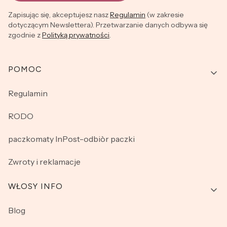
Zapisując się, akceptujesz nasz
Regulamin
(w zakresie
dotyczącym Newslettera). Przetwarzanie danych odbywa się
zgodnie z
Polityką prywatności
.
Linki w stopce
POMOC
Regulamin
RODO
paczkomaty InPost-odbiòr paczki
Zwroty i reklamacje
WŁOSY INFO
Blog