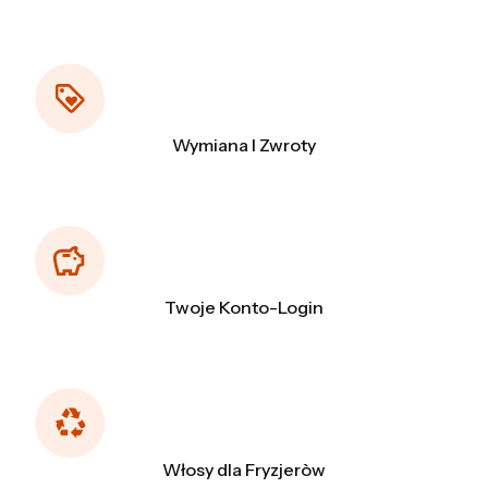
Wymiana I Zwroty
Twoje Konto-Login
Włosy dla Fryzjeròw