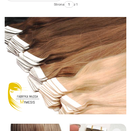
Strona
z 1