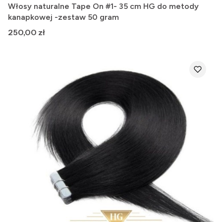
Włosy naturalne Tape On #1- 35 cm HG do metody
kanapkowej -zestaw 50 gram
Cena
250,00 zł